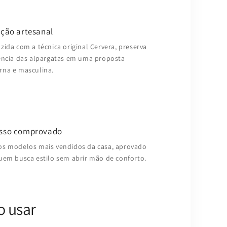
ição artesanal
zida com a técnica original Cervera, preserva
ência das alpargatas em uma proposta
na e masculina.
sso comprovado
s modelos mais vendidos da casa, aprovado
uem busca estilo sem abrir mão de conforto.
 usar