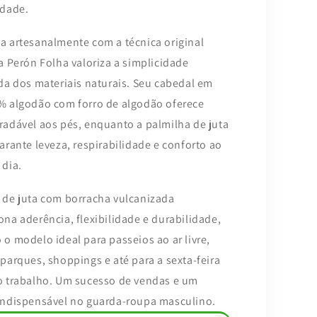
idade.
a artesanalmente com a técnica original
a Perón Folha valoriza a simplicidade
ada dos materiais naturais. Seu cabedal em
% algodão com forro de algodão oferece
radável aos pés, enquanto a palmilha de juta
arante leveza, respirabilidade e conforto ao
 dia.
 de juta com borracha vulcanizada
ona aderência, flexibilidade e durabilidade,
 o modelo ideal para passeios ao ar livre,
 parques, shoppings e até para a sexta-feira
o trabalho. Um sucesso de vendas e um
indispensável no guarda-roupa masculino.