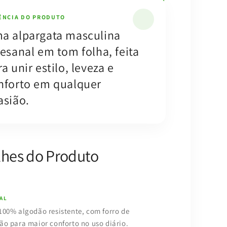
ÊNCIA DO PRODUTO
a alpargata masculina
tesanal em tom folha, feita
a unir estilo, leveza e
nforto em qualquer
asião.
lhes do Produto
AL
100% algodão resistente, com forro de
ão para maior conforto no uso diário.