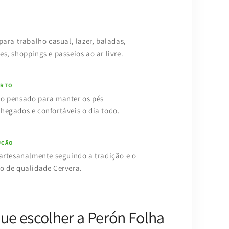
 para trabalho casual, lazer, baladas,
es, shoppings e passeios ao ar livre.
ORTO
o pensado para manter os pés
hegados e confortáveis o dia todo.
UÇÃO
 artesanalmente seguindo a tradição e o
o de qualidade Cervera.
ue escolher a Perón Folha