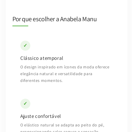
Por que escolher a Anabela Manu
✓
Clássico atemporal
O design inspirado em ícones da moda oferece
elegância natural e versatilidade para
diferentes momentos.
✓
Ajuste confortável
O elástico natural se adapta ao peito do pé,
proporcionando calce seguro e sensação