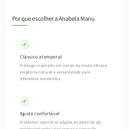
Por que escolher a Anabela Manu
✓
Clássico atemporal
O design inspirado em ícones da moda oferece
elegância natural e versatilidade para
diferentes momentos.
✓
Ajuste confortável
O elástico natural se adapta ao peito do pé,
proporcionando calce seguro e sensação